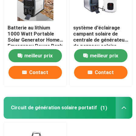
Batterie au lithium
système d'éclairage
1000 Watt Portable
campant solaire de
Solar Generator Home
centrale de générateur
Emergency Power Bank
de panneau solaire
d'OEM 500W 1000W
meilleur prix
meilleur prix
Contact
Contact
Circuit de génération solaire portatif
(1)