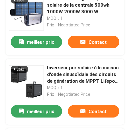
solaire de la centrale 500wh
1000W 2000W 3000 W
MOQ：1
Prix：Negotiated Price
meilleur prix
Contact
Inverseur pur solaire à la maison
d'onde sinusoïdale des circuits
de génération de MPPT Lifepo4
1500w
MOQ：1
Prix：Negotiated Price
meilleur prix
Contact