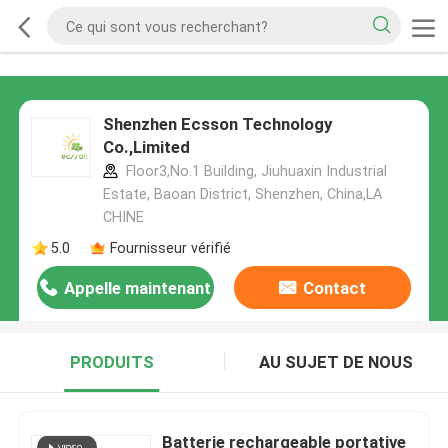
Shenzhen Ecsson Technology
Co.,Limited
Floor3,No.1 Building, Jiuhuaxin Industrial
Estate, Baoan District, Shenzhen, China,LA
CHINE
5.0
Fournisseur vérifié
Appelle maintenant
Contact
PRODUITS
AU SUJET DE NOUS
Batterie rechargeable portative