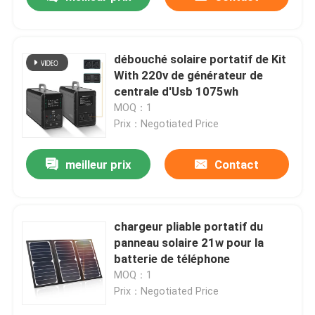
débouché solaire portatif de Kit
With 220v de générateur de
centrale d'Usb 1075wh
MOQ：1
Prix：Negotiated Price
meilleur prix
Contact
Aperçu
chargeur pliable portatif du
panneau solaire 21w pour la
batterie de téléphone
Produits
MOQ：1
Prix：Negotiated Price
A propos de nous