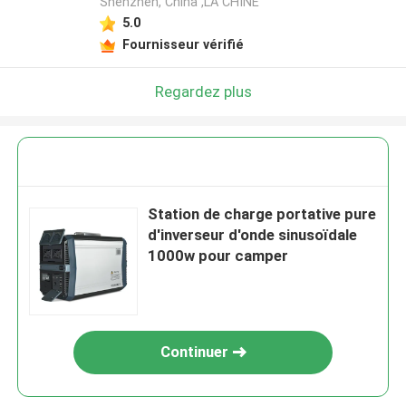
Shenzhen, China ,LA CHINE
5.0
Fournisseur vérifié
Regardez plus
Station de charge portative pure
d'inverseur d'onde sinusoïdale
1000w pour camper
Continuer