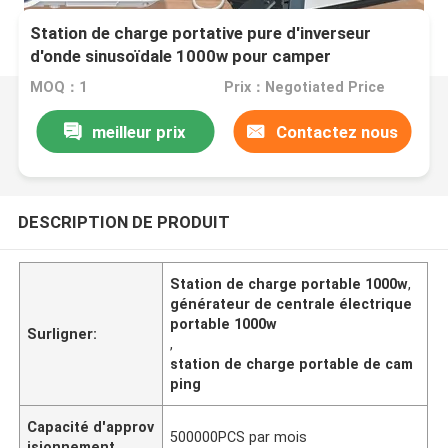
Station de charge portative pure d'inverseur
d'onde sinusoïdale 1000w pour camper
MOQ：1
Prix：Negotiated Price
meilleur prix
Contactez nous
DESCRIPTION DE PRODUIT
Station de charge portable 1000w
,
générateur de centrale électrique
portable 1000w
Surligner:
,
station de charge portable de cam
ping
Capacité d'approv
500000PCS par mois
isionnement