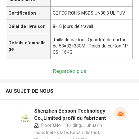
Certification
CE FCC ROHS MSDS UN38.3 UL TUV
Délai de livraison
8-10 jours de travail
Taille de carton : Quantité de carton
Détails d'emballa
de 53×32×38CM : Poids du carton 1P
ge
CS : 16KG
Regardez plus
AU SUJET DE NOUS
Shenzhen Ecsson Technology
Co.,Limited profil du fabricant
Floor3,No.1 Building, Jiuhuaxin
Industrial Estate, Baoan District,