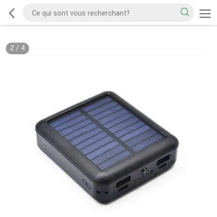
2
/
4