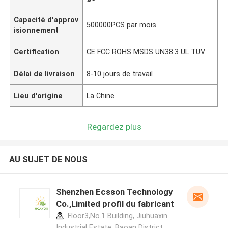
Capacité d'approv
500000PCS par mois
isionnement
Certification
CE FCC ROHS MSDS UN38.3 UL TUV
Délai de livraison
8-10 jours de travail
Lieu d'origine
La Chine
Regardez plus
AU SUJET DE NOUS
Shenzhen Ecsson Technology
Co.,Limited profil du fabricant
Floor3,No.1 Building, Jiuhuaxin
Industrial Estate, Baoan District,