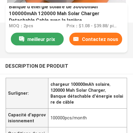
Banque d'énergie solaire de 30000mAh
100000mAh 120000 Mah Solar Charger
Detachable Cable avec la lanière
MOQ：2pcs
Prix：$1.08 - $39.88/ piece
meilleur prix
Contactez nous
DESCRIPTION DE PRODUIT
chargeur 100000mAh solaire
,
120000 Mah Solar Charger
,
Surligner:
Banque détachable d'énergie solai
re de câble
Capacité d'approv
100000pcs/month
isionnement