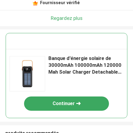
Fournisseur vérifié
Regardez plus
Banque d'énergie solaire de
30000mAh 100000mAh 120000
Mah Solar Charger Detachable
Cable avec la lanière
Continuer
produits recommandés