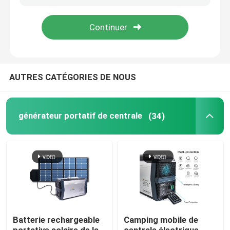
Visite d'usine
Contrôle de la qualité
AUTRES CATÉGORIES DE NOUS
Contact
générateur portatif de centrale
(34)
nouvelles
Station solaire de générateur
générateur portatif de centrale
Batterie rechargeable
Camping mobile de
Générateur de panneau solaire