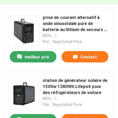
prise de courant alternatif à
onde sinusoïdale pure de
batterie au lithium de secours de
station de générateur solaire
MOQ：1
1500Wh
Prix：Negotiated Price
meilleur prix
Contact
station de générateur solaire de
1500w 1380Wh Lifepo4 pour
des réfrigérateurs de voiture
MOQ：1
Prix：Negotiated Price