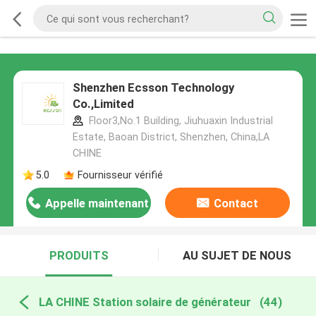
Shenzhen Ecsson Technology
Co.,Limited
Floor3,No.1 Building, Jiuhuaxin Industrial
Estate, Baoan District, Shenzhen, China,LA
CHINE
5.0
Fournisseur vérifié
Appelle maintenant
Contact
PRODUITS
AU SUJET DE NOUS
LA CHINE Station solaire de générateur
(44)