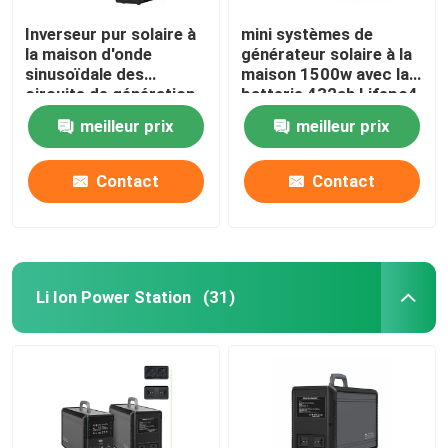
Inverseur pur solaire à
mini systèmes de
la maison d'onde
générateur solaire à la
sinusoïdale des
maison 1500w avec la
circuits de génération
batterie 432ah Lifepo4
de MPPT Lifepo4
meilleur prix
meilleur prix
1500w
Contact
Contact
Li Ion Power Station
(31)