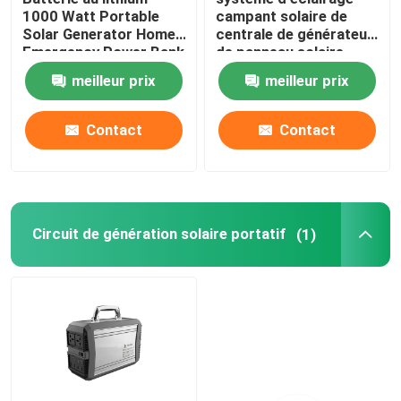
1000 Watt Portable
campant solaire de
Solar Generator Home
centrale de générateur
Emergency Power Bank
de panneau solaire
d'OEM 500W 1000W
meilleur prix
meilleur prix
Contact
Contact
Circuit de génération solaire portatif
(1)