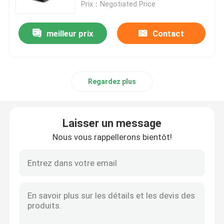
Prix：Negotiated Price
meilleur prix
Contact
Regardez plus
Laisser un message
Nous vous rappellerons bientôt!
Aperçu
Produits
A propos de nous