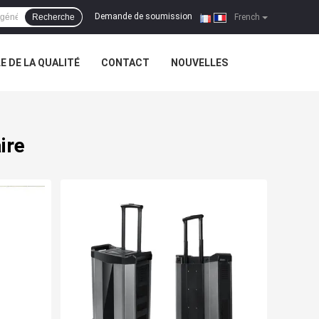
Demande de soumission
Recherche
|
French
 DE LA QUALITÉ
CONTACT
NOUVELLES
ire