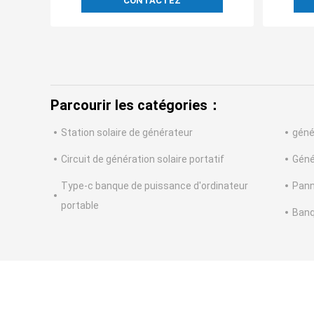
CONTACTEZ
Parcourir les catégories：
Station solaire de générateur
géné
Circuit de génération solaire portatif
Géné
Type-c banque de puissance d'ordinateur
Pann
portable
Banq