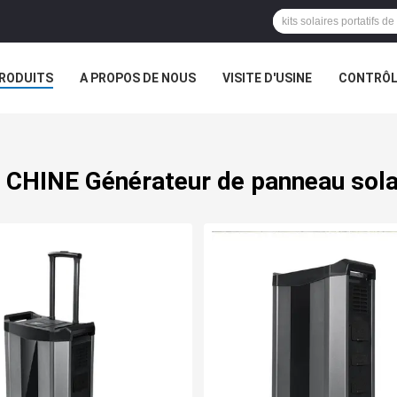
RODUITS
A PROPOS DE NOUS
VISITE D'USINE
CONTRÔLE
 CHINE Générateur de panneau sola