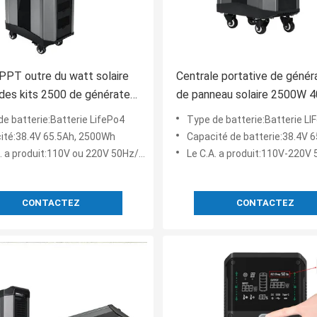
PT outre du watt solaire
Centrale portative de génér
es kits 2500 de générateur
de panneau solaire 2500W 
e
de batterie:Batterie LifePo4
Type de batterie:Batterie LI
ité:38.4V 65.5Ah, 2500Wh
Capacité de batterie:38.4V 65.5A
. a produit:110V ou 220V 50Hz/60Hz
Le C.A. a produit:110V-220V 5
CONTACTEZ
CONTACTEZ