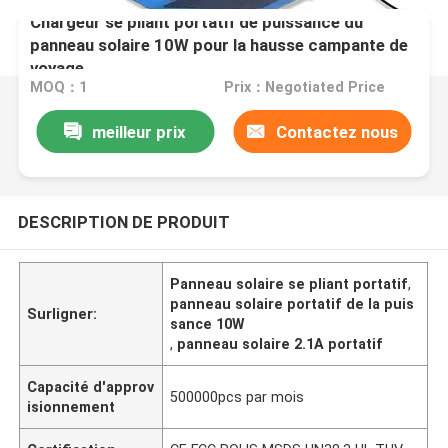
Chargeur se pliant portatif de puissance du
panneau solaire 10W pour la hausse campante de
voyage
MOQ：1
Prix：Negotiated Price
meilleur prix
Contactez nous
DESCRIPTION DE PRODUIT
Panneau solaire se pliant portatif
,
panneau solaire portatif de la puis
Surligner:
sance 10W
,
panneau solaire 2.1A portatif
Capacité d'approv
500000pcs par mois
isionnement