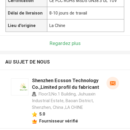
Certification
CE FCC ROHS MSDS UN38.3 UL TUV
Délai de livraison
8-10 jours de travail
Lieu d'origine
La Chine
Regardez plus
AU SUJET DE NOUS
Shenzhen Ecsson Technology
Co.,Limited profil du fabricant
Floor3,No.1 Building, Jiuhuaxin
Industrial Estate, Baoan District,
Shenzhen, China ,LA CHINE
5.0
Fournisseur vérifié