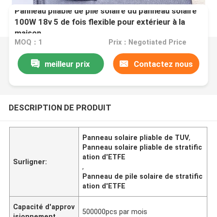
Panneau pliable de pile solaire du panneau solaire
100W 18v 5 de fois flexible pour extérieur à la
maison
MOQ：1
Prix：Negotiated Price
meilleur prix
Contactez nous
DESCRIPTION DE PRODUIT
Panneau solaire pliable de TUV
,
Panneau solaire pliable de stratific
ation d'ETFE
Surligner:
,
Panneau de pile solaire de stratific
ation d'ETFE
Capacité d'approv
500000pcs par mois
isionnement