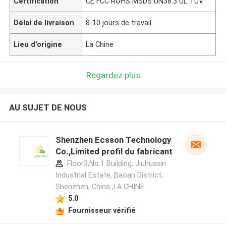
Certification
CE FCC ROHS MSDS UN38.3 UL TUV
Délai de livraison
8-10 jours de travail
Lieu d'origine
La Chine
Regardez plus
AU SUJET DE NOUS
Shenzhen Ecsson Technology
Co.,Limited profil du fabricant
Floor3,No.1 Building, Jiuhuaxin
Industrial Estate, Baoan District,
Shenzhen, China ,LA CHINE
5.0
Fournisseur vérifié