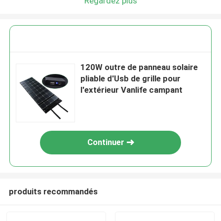
Regardez plus
120W outre de panneau solaire
pliable d'Usb de grille pour
l'extérieur Vanlife campant
Continuer
produits recommandés