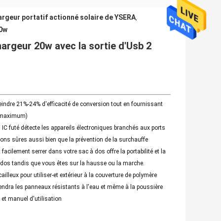
rgeur portatif actionné solaire de YSERA
,
20w
hargeur 20w avec la sortie d'Usb 2
indre 21%-24% d'efficacité de conversion tout en fournissant
n maximum)
C futé détecte les appareils électroniques branchés aux ports
ns sûres aussi bien que la prévention de la surchauffe
facilement serrer dans votre sac à dos offre la portabilité et la
 à dos tandis que vous êtes sur la hausse ou la marche.
lleux pour utiliser-et extérieur à la couverture de polymère
endra les panneaux résistants à l'eau et même à la poussière
et manuel d'utilisation