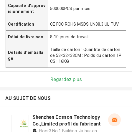
Capacité d'approv
500000PCS par mois
isionnement
Certification
CE FCC ROHS MSDS UN38.3 UL TUV
Délai de livraison
8-10 jours de travail
Taille de carton : Quantité de carton
Détails d'emballa
de 53×32×38CM : Poids du carton 1P
ge
CS : 16KG
Regardez plus
AU SUJET DE NOUS
Shenzhen Ecsson Technology
Co.,Limited profil du fabricant
Floor3,No.1 Building, Jiuhuaxin