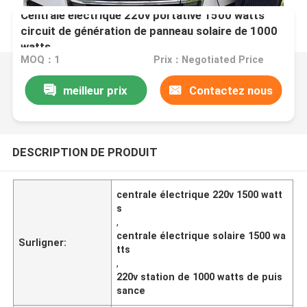
Centrale électrique 220v portative 1500 watts
circuit de génération de panneau solaire de 1000
watts
MOQ：1
Prix：Negotiated Price
meilleur prix
Contactez nous
DESCRIPTION DE PRODUIT
centrale électrique 220v 1500 watt
s
,
centrale électrique solaire 1500 wa
Surligner:
tts
,
220v station de 1000 watts de puis
sance