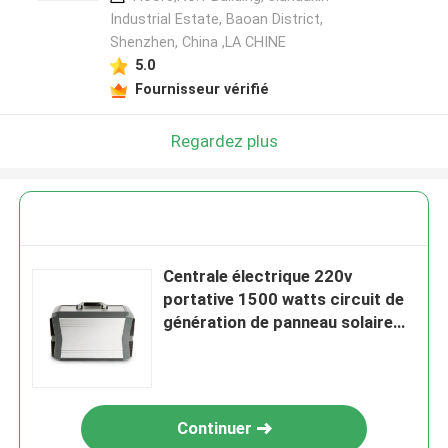
Industrial Estate, Baoan District,
Shenzhen, China ,LA CHINE
5.0
Fournisseur vérifié
Regardez plus
Centrale électrique 220v
portative 1500 watts circuit de
génération de panneau solaire
de 1000 watts
Continuer