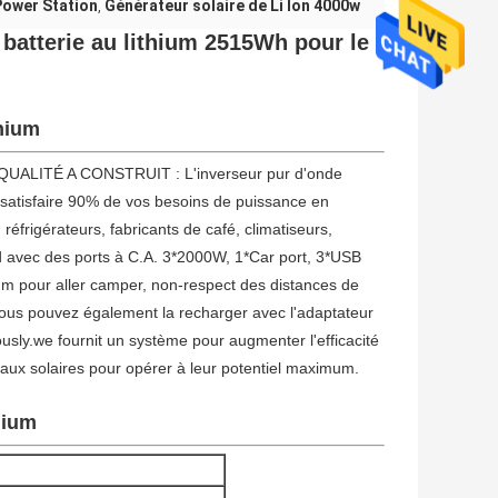
Power Station
Générateur solaire de Li Ion 4000w
,
e batterie au lithium 2515Wh pour le
thium
UALITÉ A CONSTRUIT : L'inverseur pur d'onde
 satisfaire 90% de vos besoins de puissance en
réfrigérateurs, fabricants de café, climatiseurs,
ed avec des ports à C.A. 3*2000W, 1*Car port, 3*USB
ium pour aller camper, non-respect des distances de
ous pouvez également la recharger avec l'adaptateur
ously.we fournit un système pour augmenter l'efficacité
aux solaires pour opérer à leur potentiel maximum.
hium