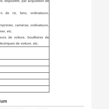
l, dispositifs, par acquisition de
s de riz, fans, ordinateurs,
mprimés, caméras, ordinateurs,
er, etc.
eurs de voiture, bouilloires de
lectriques de voiture, etc.
hium