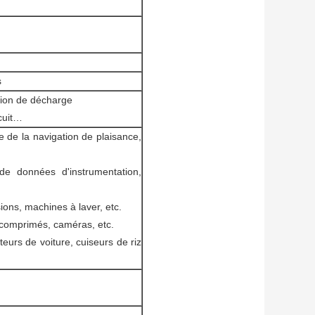
s
tion de décharge
rcuit…
e de la navigation de plaisance,
de données d'instrumentation,
sions, machines à laver, etc.
 comprimés, caméras, etc.
eurs de voiture, cuiseurs de riz