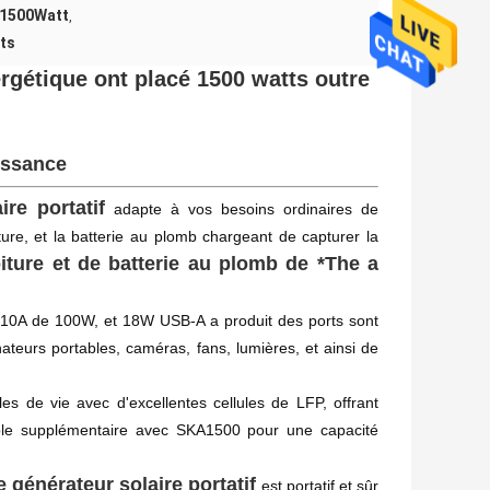
 1500Watt
,
tts
gétique ont placé 1500 watts outre
issance
ire portatif
adapte à vos besoins ordinaires de
iture, et la batterie au plomb chargeant de capturer la
iture et de batterie au plomb de *The a
V/10A de 100W, et 18W USB-A a produit des ports sont
eurs portables, caméras, fans, lumières, et ainsi de
es de vie avec d'excellentes cellules de LFP, offrant
atible supplémentaire avec SKA1500 pour une capacité
e générateur solaire portatif
est portatif et sûr