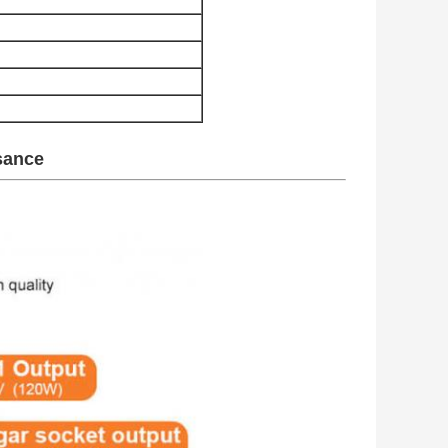
sance