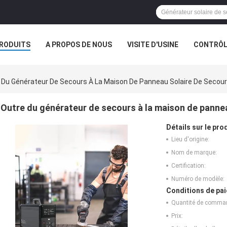
RODUITS
A PROPOS DE NOUS
VISITE D'USINE
CONTRÔLE
 Du Générateur De Secours À La Maison De Panneau Solaire De Secours
Outre du générateur de secours à la maison de pannea
Détails sur le prod
Lieu d'origine:
Nom de marque:
Certification:
Numéro de modèle:
Conditions de pai
Quantité de comma
Prix: