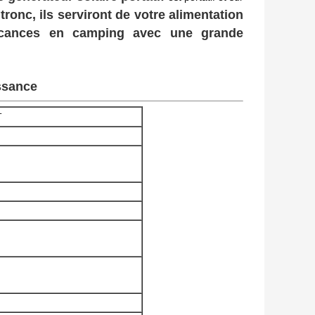
ronc, ils serviront de votre alimentation
acances en camping avec une grande
ssance
T