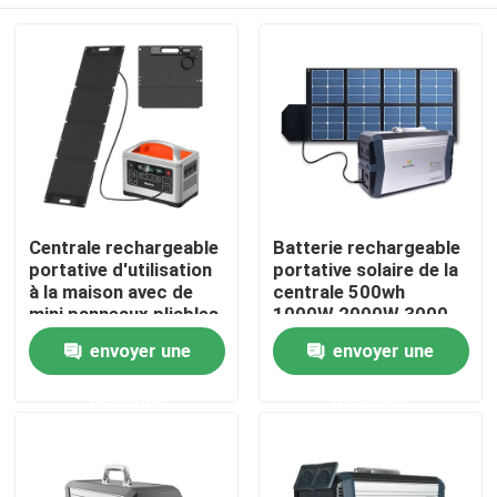
Centrale rechargeable
Batterie rechargeable
portative d'utilisation
portative solaire de la
à la maison avec de
centrale 500wh
mini panneaux pliables
1000W 2000W 3000
d'énergie solaire
W
Aperçu
envoyer une
envoyer une
demande
demande
Produits
A propos de nous