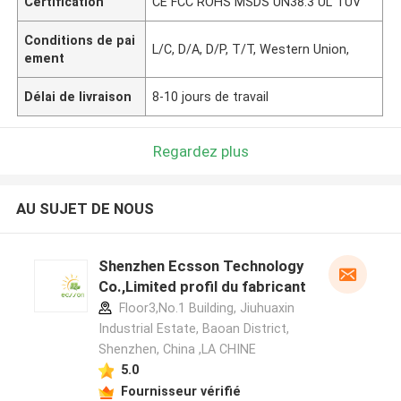
Certification
CE FCC ROHS MSDS UN38.3 UL TUV
Conditions de pai
L/C, D/A, D/P, T/T, Western Union,
ement
Délai de livraison
8-10 jours de travail
Regardez plus
AU SUJET DE NOUS
Shenzhen Ecsson Technology
Co.,Limited profil du fabricant
Floor3,No.1 Building, Jiuhuaxin
Industrial Estate, Baoan District,
Shenzhen, China ,LA CHINE
5.0
Fournisseur vérifié